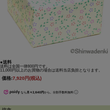
●送料
送料は全国一律800円です。
11,000円以上のお買物の場合は送料当店負担となります。
価格:
7,920円
(税込)
なら
月々2,640円
から。分割手数料無料