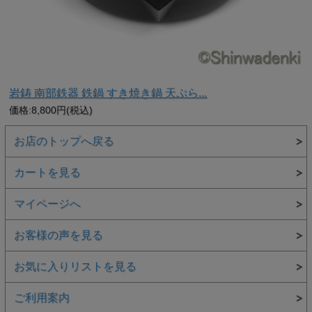
岩鋳 南部鉄器 鉄鍋 すき焼き鍋 天ぷら...
価格:8,800円(税込)
お店のトップへ戻る
カートを見る
マイページへ
お客様の声を見る
お気に入りリストを見る
鉄鍋だからこその体に嬉しい効果
鉄鍋で加熱すると食材と反応して微量の鉄分が溶け出しま
す。
ご利用案内