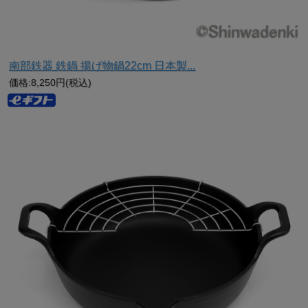
南部鉄器 鉄鍋 揚げ物鍋22cm 日本製...
価格:8,250円(税込)