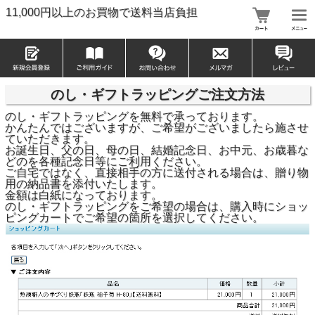
11,000円以上のお買物で送料当店負担
のし・ギフトラッピングご注文方法
のし・ギフトラッピングを無料で承っております。
かんたんではございますが、ご希望がございましたら施させ
ていただきます。
お誕生日、父の日、母の日、結婚記念日、お中元、お歳暮な
どのを各種記念日等にご利用ください。
ご自宅ではなく、直接相手の方に送付される場合は、贈り物
用の納品書を添付いたします。
金額は白紙になっております。
のし・ギフトラッピングをご希望の場合は、購入時にショッ
ピングカートでご希望の箇所を選択してください。