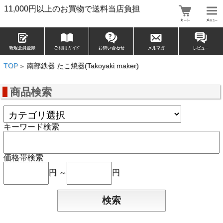
11,000円以上のお買物で送料当店負担
TOP
南部鉄器 たこ焼器(Takoyaki maker)
>
商品検索
キーワード検索
価格帯検索
円 ～
円