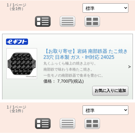
1 / 1ページ
（全1件）
【お取り寄せ】岩鋳 南部鉄器 たこ焼き
23穴 日本製 ガス・IH対応 24025
丸くふっくら極上の焼き上がり。
南部鉄で味わう本格たこ焼き。
一生モノの南部鉄器で食卓を豊かに。
価格： 7,700円(税込)
1 / 1ページ
（全1件）