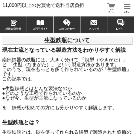
11,000円以上のお買物で送料当店負担
生型鉄瓶について
現在主流となっている製造方法をわかりやすく解説
南部鉄器の鉄瓶には、大きく分けて 「焼型（やきがた）」
と 「生型（なまがた）」 という製造方法があります。
このうち、現在もっとも多く作られているのが「生型鉄瓶」
です。
この記事では、
●生型鉄瓶とはどんな製法なのか
●どのような工程で作られているのか
●なぜ今、生型が主流になっているのか
を、鉄瓶が初めての方にも分かりやすく解説します。
生型鉄瓶とは？
生型鉄瓶とは、砂を使って作られる鋳型で製造された鉄瓶の