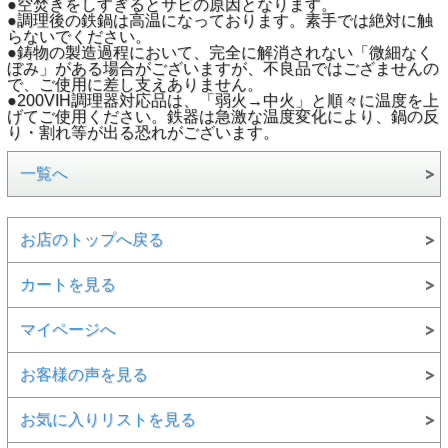
●空焚きをしすぎるとサビの原因となります。
●調理後の鉄鍋は高温になっております。素手では絶対に触
らないでください。
●鋳物の製造過程において、完全に解消されない「微細なく
ぼみ」がある場合がございますが、不良品ではござませんの
で、ご使用に差し支えありません。
●200VIH調理器対応品は、「弱火→中火」と順々に温度を上
げてご使用ください。鉄器は急激な温度変化により、鍋の反
り・割れ等が出る恐れがございます。
一覧へ
お店のトップへ戻る
カートを見る
マイページへ
お客様の声を見る
お気に入りリストを見る