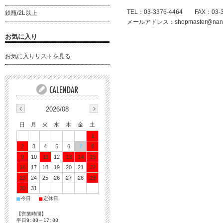
TEL：03-3376-4464 FAX：03-3
鉄瓶/2L以上
メールアドレス：
shopmaster@nanb
お気に入り
お気に入りリストを見る
2026/08
日
月
火
水
木
金
土
1
2
3
4
5
6
7
8
9
10
11
12
13
14
15
16
17
18
19
20
21
22
23
24
25
26
27
28
29
30
31
■
■
今日
定休日
【営業時間】
平日9:00～17:00