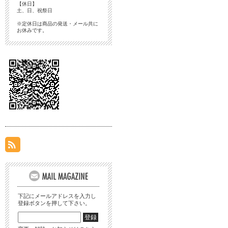
【休日】
土、日、祝祭日
※定休日は商品の発送・メール共に
お休みです。
下記にメールアドレスを入力し
登録ボタンを押して下さい。