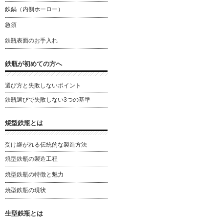
鉄鍋（内側ホーロー）
急須
鉄瓶表面のお手入れ
鉄瓶が初めての方へ
選び方と失敗しないポイント
鉄瓶選びで失敗しない3つの基準
焼型鉄瓶とは
受け継がれる伝統的な製造方法
焼型鉄瓶の製造工程
焼型鉄瓶の特徴と魅力
焼型鉄瓶の現状
生型鉄瓶とは