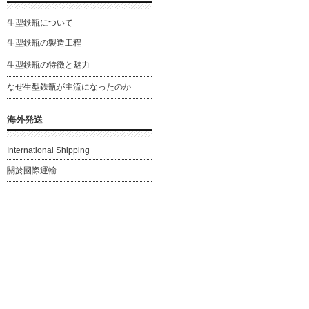
生型鉄瓶について
生型鉄瓶の製造工程
生型鉄瓶の特徴と魅力
なぜ生型鉄瓶が主流になったのか
海外発送
International Shipping
關於國際運輸