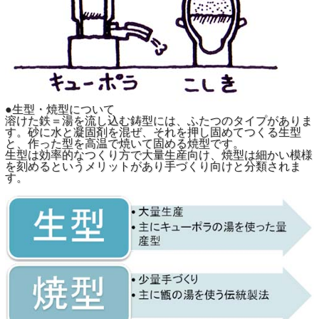
●生型・焼型について
溶けた鉄＝湯を流し込む鋳型には、ふたつのタイプがありま
す。砂に水と凝固剤を混ぜ、それを押し固めてつくる生型
と、作った型を高温で焼いて固める焼型です。
生型は効率的なつくり方で大量生産向け、焼型は細かい模様
を刻めるというメリットがあり手づくり向けと分類されま
す。