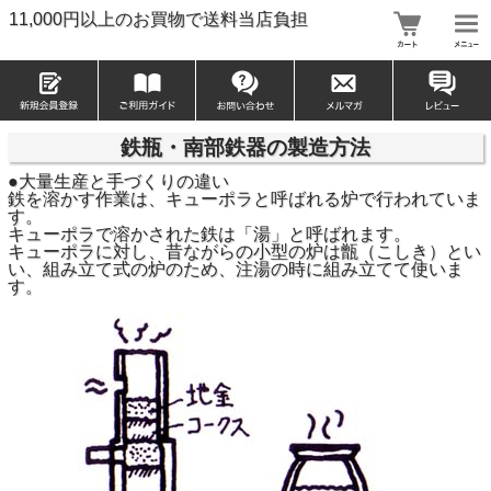
11,000円以上のお買物で送料当店負担
鉄瓶・南部鉄器の製造方法
●大量生産と手づくりの違い
鉄を溶かす作業は、キューポラと呼ばれる炉で行われていま
す。
キューポラで溶かされた鉄は「湯」と呼ばれます。
キューポラに対し、昔ながらの小型の炉は甑（こしき）とい
い、組み立て式の炉のため、注湯の時に組み立てて使いま
す。