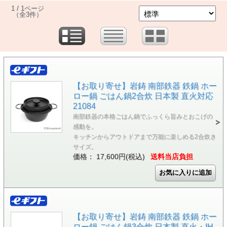
1 / 1ページ
（全3件）
【お取り寄せ】岩鋳 南部鉄器 鉄鍋 ホー
ロー鍋 ごはん鍋2合炊 日本製 直火対応
21084
南部鉄器の本格ごはん鍋でふっくら旨みとおこげの
感動を。
キッチンからアウトドアまで万能に楽しめる2合炊き
サイズ。
価格： 17,600円(税込)
送料当店負担
【お取り寄せ】岩鋳 南部鉄器 鉄鍋 ホー
ロー鍋 ごはん鍋3合炊 日本製 直火・IH