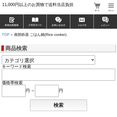
11,000円以上のお買物で送料当店負担
TOP
南部鉄器 ごはん鍋(Rice cooker)
>
商品検索
キーワード検索
価格帯検索
円 ～
円