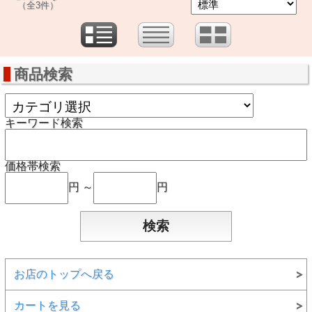
（全3件）
商品検索
キーワード検索
価格帯検索
円 ～
円
お店のトップへ戻る
カートを見る