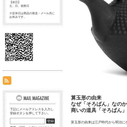
【休日】
土、日、祝祭日
※定休日は商品の発送・メール共に
お休みです。
算玉形の由来
なぜ「そろばん」なのか
下記にメールアドレスを入力し
商いの道具「そろばん」
登録ボタンを押して下さい。
算玉形の由来は江戸時代から明治に