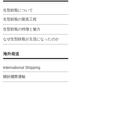
生型鉄瓶について
生型鉄瓶の製造工程
生型鉄瓶の特徴と魅力
なぜ生型鉄瓶が主流になったのか
海外発送
International Shipping
關於國際運輸