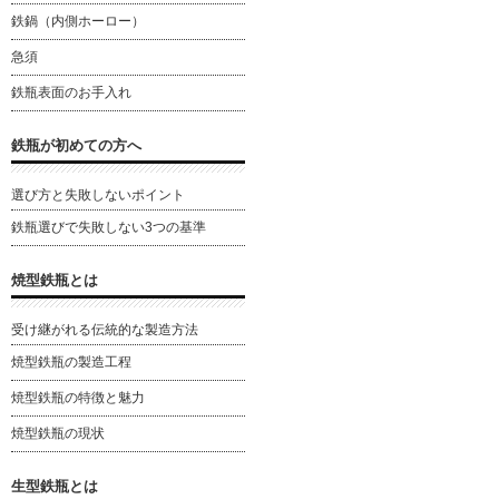
鉄鍋（内側ホーロー）
急須
鉄瓶表面のお手入れ
鉄瓶が初めての方へ
選び方と失敗しないポイント
鉄瓶選びで失敗しない3つの基準
焼型鉄瓶とは
受け継がれる伝統的な製造方法
焼型鉄瓶の製造工程
焼型鉄瓶の特徴と魅力
焼型鉄瓶の現状
生型鉄瓶とは