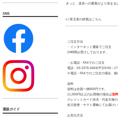
きっと、道具への愛着がより深まる
SNS
👉算玉形の鉄瓶はこちら
ご注文方法
・インターネット通販でご注文
24時間お受けしております。
・お電話・FAXでのご注文
電話：03-3376-4464(平日9:00～17:
※電話・FAXでのご注文の場合、
送料
送料は全国一律800円です。
11,000円以上のお買物の場合は
送
クレジットカード決済・代金引換の
佐川急便・ヤマト運輸にてお届けい
通販ガイド
お支払方法