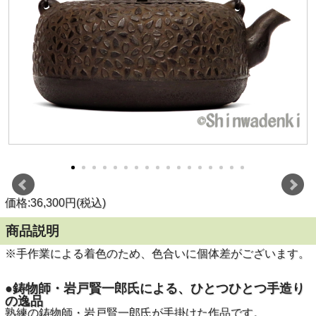
価格:36,300円(税込)
商品説明
※手作業による着色のため、色合いに個体差がございます。
●鋳物師・岩戸賢一郎氏による、ひとつひとつ手造り
の逸品
熟練の鋳物師・岩戸賢一郎氏が手掛けた作品です。