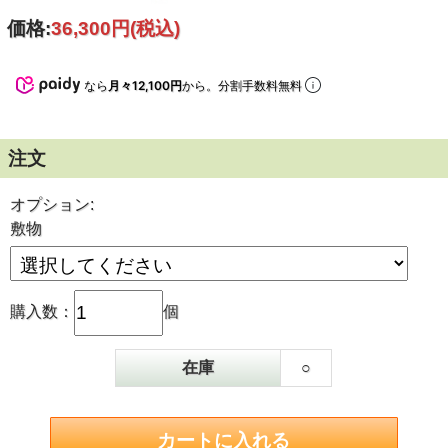
価格:
36,300円
(税込)
なら
月々12,100円
から。分割手数料無料
注文
オプション:
敷物
購入数：
個
在庫
○