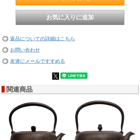
返品についての詳細はこちら
お問い合わせ
友達にメールですすめる
関連商品
●蓋の摘みは花の蕾をモチーフにしたデザイン
細部にまで宿る職人の美意識がこのひとつの鉄瓶に凝縮され
ています。