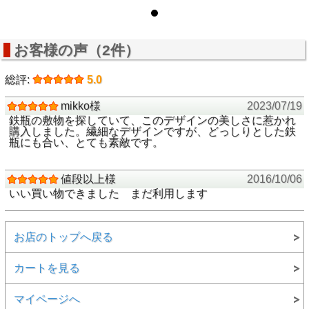
お客様の声（2件）
総評:
5.0
mikko様
2023/07/19
鉄瓶の敷物を探していて、このデザインの美しさに惹かれ
購入しました。繊細なデザインですが、どっしりとした鉄
瓶にも合い、とても素敵です。
値段以上様
2016/10/06
いい買い物できました まだ利用します
お店のトップへ戻る
カートを見る
マイページへ