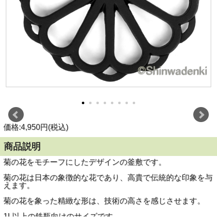
価格:4,950円(税込)
商品説明
菊の花をモチーフにしたデザインの釜敷です。
菊の花は日本の象徴的な花であり、高貴で伝統的な印象を与
えます。
菊の花を象った精緻な形は、技術の高さを感じさせます。
1L以上の鉄瓶向けのサイズです。