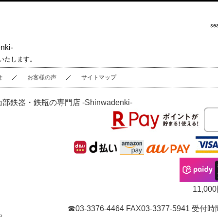
ki-
いたします。
せ
お客様の声
サイトマップ
南部鉄器・鉄瓶の専門店 -Shinwadenki-
11,
☎03-3376-4464 FAX03-3377-5941
P