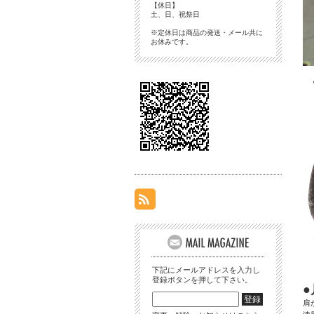
【休日】
土、日、祝祭日
※定休日は商品の発送・メール共に
お休みです。
下記にメールアドレスを入力し
登録ボタンを押して下さい。
肩