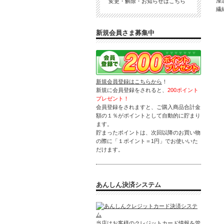
漆
変更・解除・お知らせはこちら
繊
新規会員さま募集中
新規会員登録はこちらから
！
新規に会員登録をされると、
200ポイント
プレゼント！
会員登録をされますと、ご購入商品合計金
額の１％がポイントとして自動的に貯まり
ます。
貯まったポイントは、次回以降のお買い物
の際に「１ポイント＝1円」でお使いいた
だけます。
あんしん決済システム
当店はお客様のクレジットカード情報を管