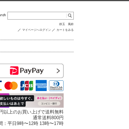
鉄玉
風鈴
マイページへログイン
カートをみる
000円以上のお買い上げで送料無料
通常送料800円
 受付時間：平日9時〜12時 13時〜17時