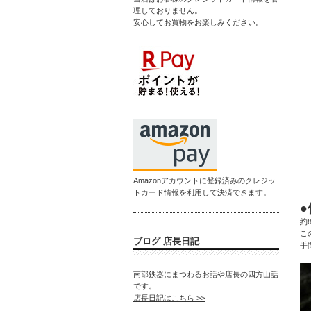
理しておりません。
安心してお買物をお楽しみください。
Amazonアカウントに登録済みのクレジッ
トカード情報を利用して決済できます。
約
こ
ブログ 店長日記
手
南部鉄器にまつわるお話や店長の四方山話
です。
店長日記はこちら >>