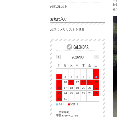
一
特
鉄瓶/2L以上
蓋
お気に入り
お気に入りリストを見る
2026/08
日
月
火
水
木
金
土
1
2
3
4
5
6
7
8
9
10
11
12
13
14
15
16
17
18
19
20
21
22
23
24
25
26
27
28
29
30
31
■
■
今日
定休日
【営業時間】
平日9:00〜17:00