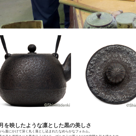
●月を映したような凛とした黒の美しさ
から蓋にかけて深く丸く落とし込まれたなめらかなフォルム。