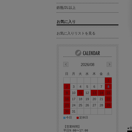
鉄瓶/2L以上
お気に入り
お気に入りリストを見る
2026/08
日
月
火
水
木
金
土
1
2
3
4
5
6
7
8
9
10
11
12
13
14
15
16
17
18
19
20
21
22
23
24
25
26
27
28
29
30
31
■
■
今日
定休日
【営業時間】
●
平日9:00〜17:00