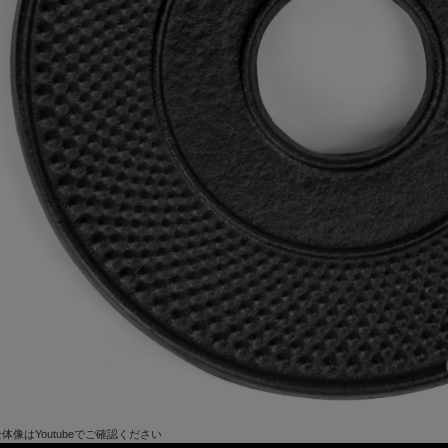
全体像はYoutubeでご確認ください