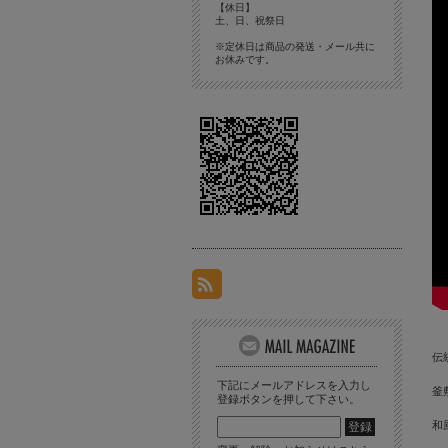
【休日】
土、日、祝祭日
※定休日は商品の発送・メール共に
お休みです。
伝
下記にメールアドレスを入力し
釜
登録ボタンを押して下さい。
和