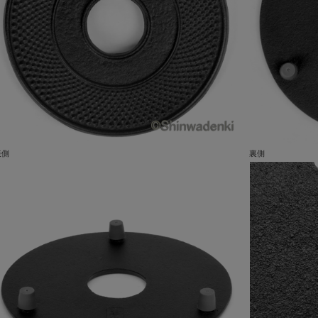
表側
裏側