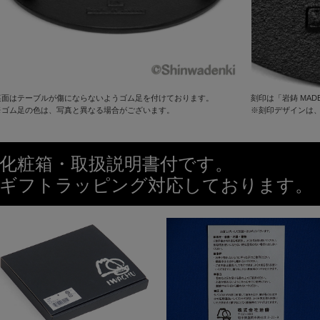
裏面はテーブルが傷にならないようゴム足を付けております。
刻印は「岩鋳 MADE
※ゴム足の色は、写真と異なる場合がございます。
※刻印デザインは
化粧箱・取扱説明書付です。
ギフトラッピング対応しております。