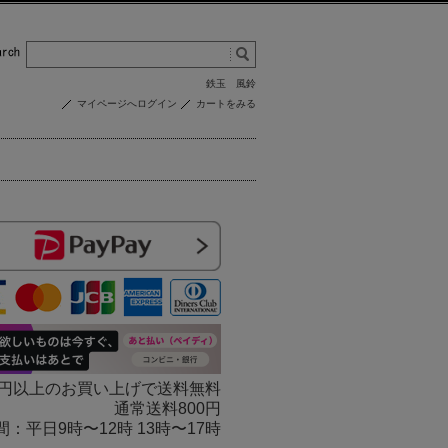
鉄玉
風鈴
マイページへログイン
カートをみる
000円以上のお買い上げで送料無料
通常送料800円
 受付時間：平日9時〜12時 13時〜17時