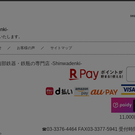
ki-
いたします。
せ
お客様の声
サイトマップ
南部鉄器・鉄瓶の専門店 -Shinwadenki-
11,
☎03-3376-4464 FAX03-3377-5941
P