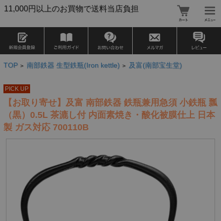
11,000円以上のお買物で送料当店負担
TOP
南部鉄器 生型鉄瓶(Iron kettle)
及富(南部宝生堂)
>
>
PICK UP
【お取り寄せ】及富 南部鉄器 鉄瓶兼用急須 小鉄瓶 瓢
（黒）0.5L 茶漉し付 内面素焼き・酸化被膜仕上 日本
製 ガス対応 700110B