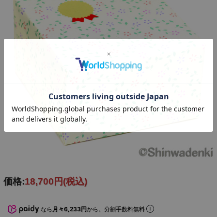
価格:
18,700円
(税込)
蓋の摘みもひょうたんをデザインしております。
なら
月々6,233円
から。分割手数料無料