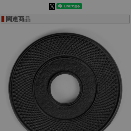
釜焼きは鉄瓶を高温の釜に入れて焼成することで行われま
す。
関連商品
この工程により、鉄瓶の表面に酸化皮膜が形成されます。
酸化皮膜が形成されることによって、鉄瓶の鉄分が安定化さ
れます。
沸かしたお湯の風味が向上し、錆や腐食が防がれます。
釜焼きによる錆止め仕上げは、古来から伝わる伝統的な技法
です。