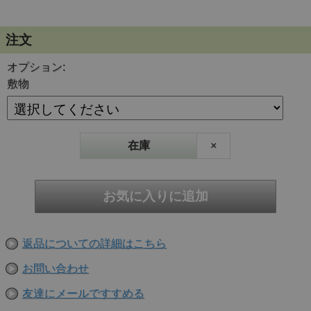
注文
オプション:
敷物
在庫
×
返品についての詳細はこちら
お問い合わせ
友達にメールですすめる
内側は伝統技法「釜焼き」による錆止め仕上げ。