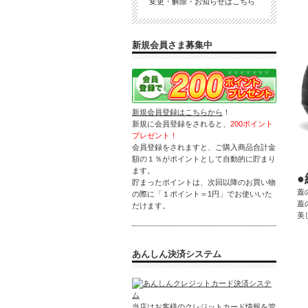
変更・解除・お知らせはこちら
新規会員さま募集中
新規会員登録はこちらから
！
新規に会員登録をされると、
200ポイント
プレゼント！
会員登録をされますと、ご購入商品合計金
額の１％がポイントとして自動的に貯まり
ます。
貯まったポイントは、次回以降のお買い物
蓋
の際に「１ポイント＝1円」でお使いいた
蓋
だけます。
美
あんしん決済システム
当店はお客様のクレジットカード情報を管