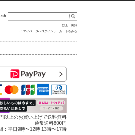
鉄玉
風鈴
マイページへログイン
カートをみる
000円以上のお買い上げで送料無料
通常送料800円
 受付時間：平日9時〜12時 13時〜17時