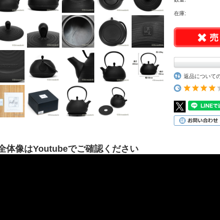
在庫:
返品について
全体像はYoutubeでご確認ください