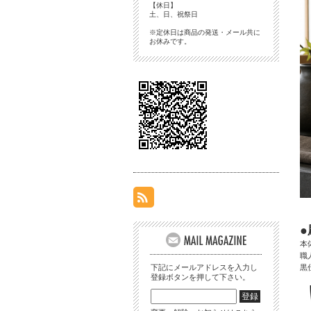
【休日】
土、日、祝祭日
※定休日は商品の発送・メール共に
お休みです。
本
職
黒
下記にメールアドレスを入力し
登録ボタンを押して下さい。