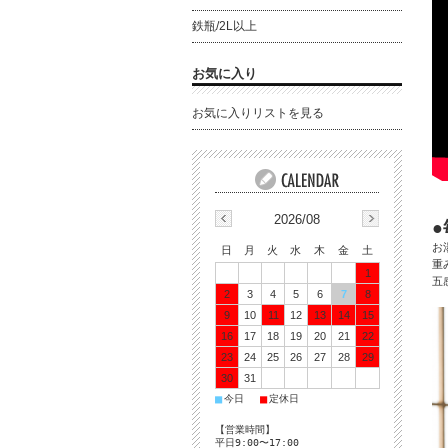
鉄瓶/2L以上
お気に入り
お気に入りリストを見る
2026/08
お
日
月
火
水
木
金
土
重
1
五
2
3
4
5
6
7
8
9
10
11
12
13
14
15
16
17
18
19
20
21
22
23
24
25
26
27
28
29
30
31
■
■
今日
定休日
【営業時間】
平日9:00〜17:00