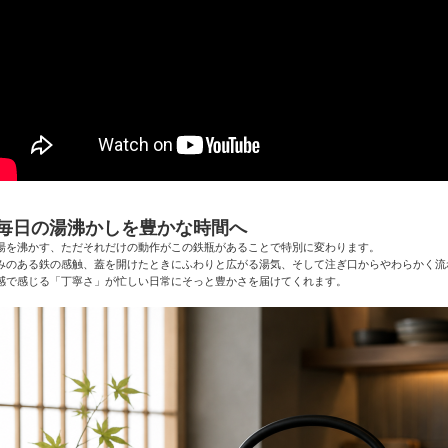
●毎日の湯沸かしを豊かな時間へ
湯を沸かす、ただそれだけの動作がこの鉄瓶があることで特別に変わります。
みのある鉄の感触、蓋を開けたときにふわりと広がる湯気、そして注ぎ口からやわらかく流
感で感じる「丁寧さ」が忙しい日常にそっと豊かさを届けてくれます。