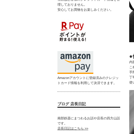
理しておりません。
安心してお買物をお楽しみください。
内
こ
手
丁
Amazonアカウントに登録済みのクレジッ
使
トカード情報を利用して決済できます。
ブログ 店長日記
南部鉄器にまつわるお話や店長の四方山話
です。
店長日記はこちら >>