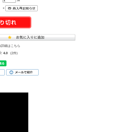
×
の詳細はこちら
4.0
(2件)