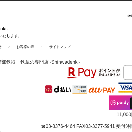
ki-
いたします。
せ
お客様の声
サイトマップ
南部鉄器・鉄瓶の専門店 -Shinwadenki-
11,
☎03-3376-4464 FAX03-3377-5941
P