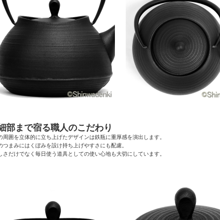
●細部まで宿る職人のこだわり
の周囲を立体的に立ち上げたデザインは鉄瓶に重厚感を演出します。
のつまみにはくぼみを設け持ち上げやすさにも配慮。
しさだけでなく毎日使う道具としての使い心地も大切にしています。