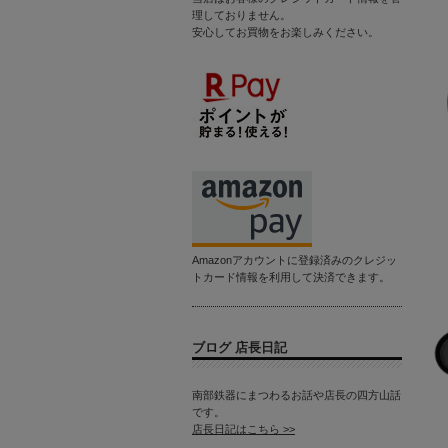
理しておりません。
安心してお買物をお楽しみください。
Amazonアカウントに登録済みのクレジッ
トカード情報を利用して決済できます。
ブログ 店長日記
南部鉄器にまつわるお話や店長の四方山話
です。
店長日記はこちら >>