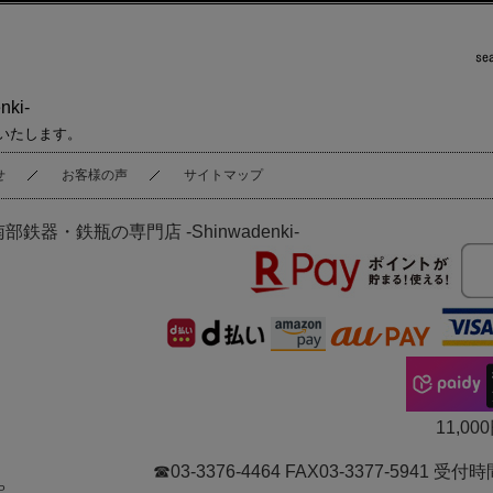
ki-
いたします。
せ
お客様の声
サイトマップ
南部鉄器・鉄瓶の専門店 -Shinwadenki-
11,
☎03-3376-4464 FAX03-3377-5941
P