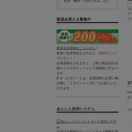
変更・解除・お知らせはこちら
1
ラ
ク
新規会員さま募集中
新規会員登録はこちらから
！
新規に会員登録をされると、
200ポイント
プレゼント！
会員登録をされますと、ご購入商品合計金
額の１％がポイントとして自動的に貯まり
ます。
貯まったポイントは、次回以降のお買い物
お
の際に「１ポイント＝1円」でお使いいた
だけます。
yo
お
あんしん決済システム
小
当店はお客様のクレジットカード情報を管