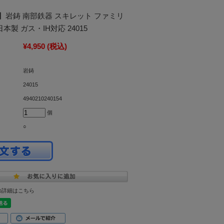
】岩鋳 南部鉄器 スキレット ファミリ
日本製 ガス・IH対応 24015
¥4,950
(税込)
岩鋳
24015
4940210240154
個
○
の詳細はこちら