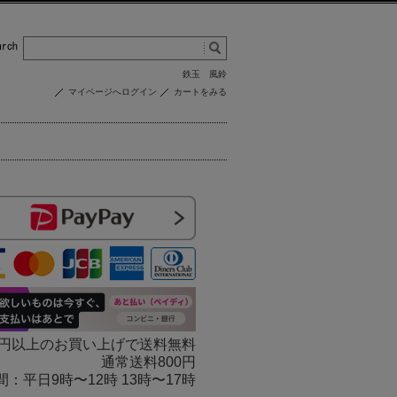
鉄玉
風鈴
マイページへログイン
カートをみる
000円以上のお買い上げで送料無料
通常送料800円
 受付時間：平日9時〜12時 13時〜17時