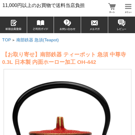
11,000円以上のお買物で送料当店負担
TOP
南部鉄器 急須(Teapot)
>
【お取り寄せ】南部鉄器 ティーポット 急須 中尊寺
0.3L 日本製 内面ホーロー加工 OH-442