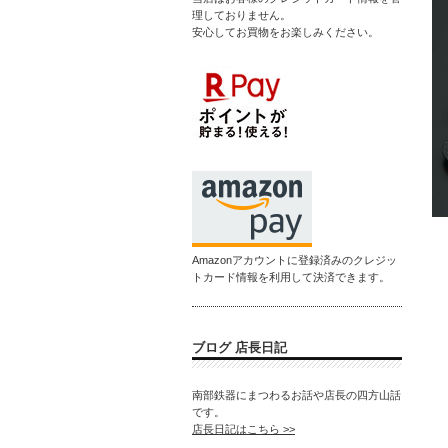
理しておりません。
安心してお買物をお楽しみください。
Amazonアカウントに登録済みのクレジッ
トカード情報を利用して決済できます。
ブログ 店長日記
南部鉄器にまつわるお話や店長の四方山話
です。
店長日記はこちら >>