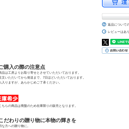
返品について
レビューはあ
■ご購入の際の注意点
商品は工房よりお取り寄せとさせていただいております。
注文いただいてから発送まで、7日ほどいただいております。
れ入りますが、あらかじめご了承ください。
こちらの商品は廃盤のため在庫限りの販売となります。
●こだわりの贈り物に本物の輝きを
切な方への贈り物に。