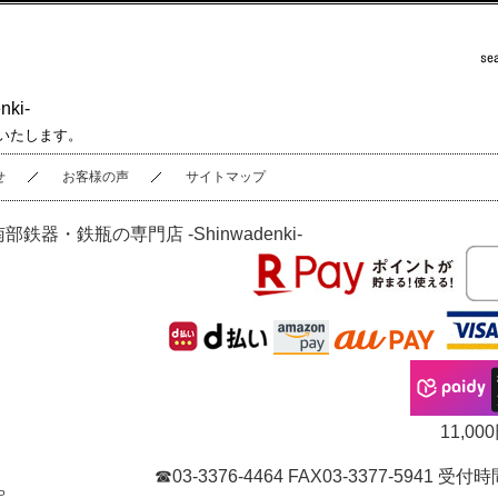
ki-
いたします。
せ
お客様の声
サイトマップ
南部鉄器・鉄瓶の専門店 -Shinwadenki-
11,
☎03-3376-4464 FAX03-3377-5941
P