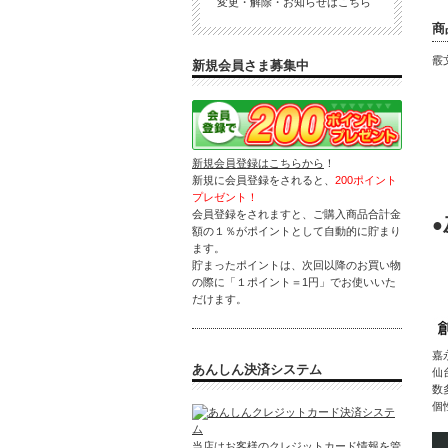
変更・解除・お知らせはこちら
商
霰
新規会員さま募集中
新規会員登録はこちらから
！
新規に会員登録をされると、
200ポイント
プレゼント！
会員登録をされますと、ご購入商品合計金
額の１％がポイントとして自動的に貯まり
ます。
貯まったポイントは、次回以降のお買い物
の際に「１ポイント＝1円」でお使いいた
だけます。
嘉
あんしん決済システム
仙
数
個
当店はお客様のクレジットカード情報を管