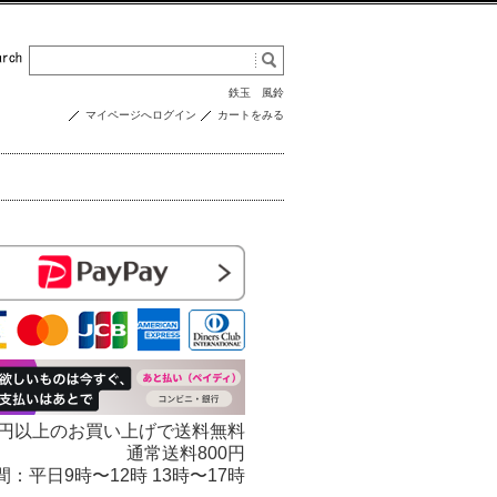
鉄玉
風鈴
マイページへログイン
カートをみる
000円以上のお買い上げで送料無料
通常送料800円
 受付時間：平日9時〜12時 13時〜17時