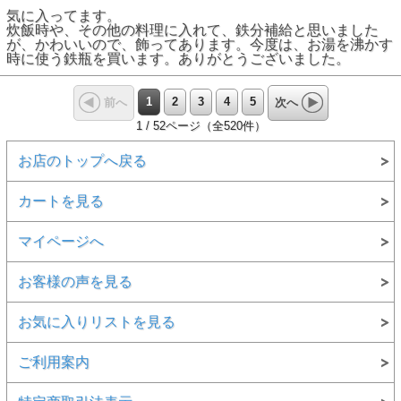
気に入ってます。
炊飯時や、その他の料理に入れて、鉄分補給と思いました
が、かわいいので、飾ってあります。今度は、お湯を沸かす
時に使う鉄瓶を買います。ありがとうございました。
1
2
3
4
5
前へ
次へ
1 / 52ページ（全520件）
お店のトップへ戻る
カートを見る
マイページへ
お客様の声を見る
お気に入りリストを見る
ご利用案内