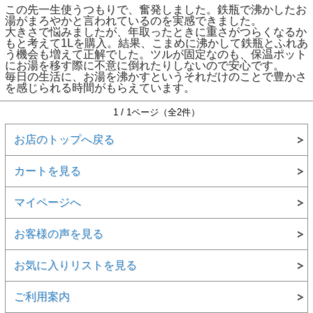
この先一生使うつもりで、奮発しました。鉄瓶で沸かしたお
湯がまろやかと言われているのを実感できました。
大きさで悩みましたが、年取ったときに重さがつらくなるか
もと考えて1Lを購入。結果、こまめに沸かして鉄瓶とふれあ
う機会も増えて正解でした。ツルが固定なのも、保温ポット
にお湯を移す際に不意に倒れたりしないので安心です。
毎日の生活に、お湯を沸かすというそれだけのことで豊かさ
を感じられる時間がもらえています。
1 / 1ページ（全2件）
お店のトップへ戻る
カートを見る
マイページへ
お客様の声を見る
お気に入りリストを見る
ご利用案内