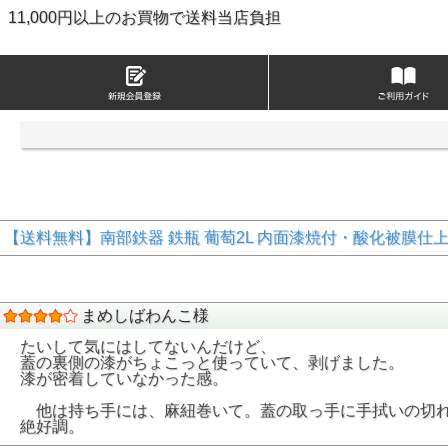
11,000円以上のお買物で送料当店負担
【送料無料】南部鉄器 鉄瓶 葡萄2L 内面漆焼付・酸化被膜仕上 日
まめしばわんこ様
たいして気にはしてないんだけど、
蓋の裏側の漆がちょこっと使っていて、剥げました。
漆が密着していなかった感。
他は持ち手には、麻紐巻いて。蓋の取っ手に手拭いの切
絶好調。