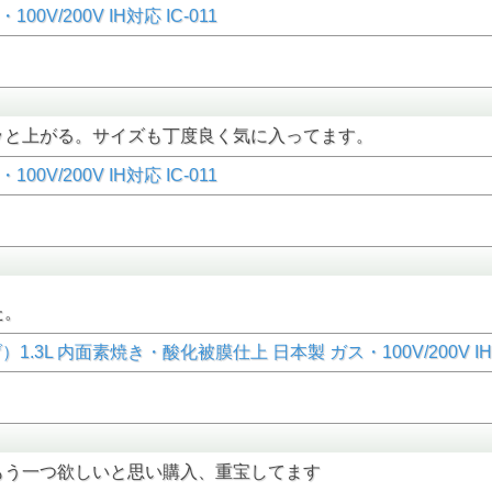
/200V IH対応 IC-011
ッと上がる。サイズも丁度良く気に入ってます。
/200V IH対応 IC-011
た。
L 内面素焼き・酸化被膜仕上 日本製 ガス・100V/200V IH対
もう一つ欲しいと思い購入、重宝してます