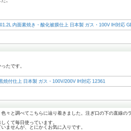
した。
2L 内面素焼き・酸化被膜仕上 日本製 ガス・100V IH対応 GD
かったです。
仕上 日本製 ガス・100V/200V IH対応 12361
、色々と調べてこちらに辿り着きました。注ぎ口の下の直線の
味しくて毎日使っています。
ていませんが、とにかくお気に入りです。