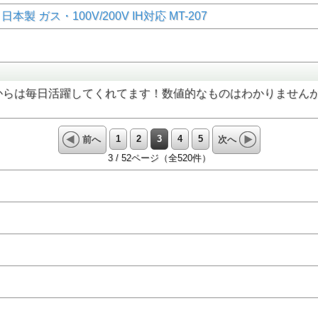
 ガス・100V/200V IH対応 MT-207
からは毎日活躍してくれてます！数値的なものはわかりません
1
2
3
4
5
前へ
次へ
3 / 52ページ（全520件）