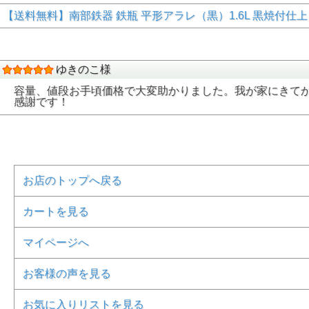
【送料無料】南部鉄器 鉄瓶 平形アラレ（黒）1.6L 黒焼付仕上 日本製
ゆきのこ様
容量、値段お手頃価格で大変助かりました。我が家にきて
感謝です！
お店のトップへ戻る
カートを見る
マイページへ
お客様の声を見る
お気に入りリストを見る