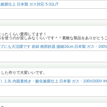
膜仕上 日本製 ガス対応 5-31L/T
なったくらい愛用してます！
器を使うのが楽しみなくらいです＾＾素敵な製品をありがとうご
活躍です 岩鋳 南部鉄器 揚鍋16cm 日本製 ガス・100V/200
とした作りで大変いいです。
L 内面素焼き・酸化被膜仕上 日本製 ガス・100V/200V IH対