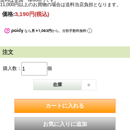
11,000円以上のお買物の場合は送料当店負担となります。
価格:
3,190円
(税込)
なら
月々1,063円
から。分割手数料無料
注文
購入数：
個
在庫
○