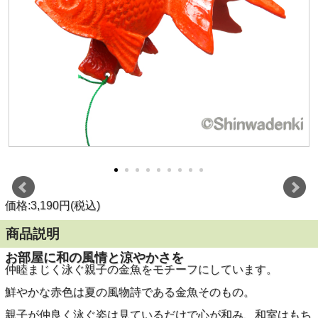
価格:3,190円(税込)
商品説明
お部屋に和の風情と涼やかさを
仲睦まじく泳ぐ親子の金魚をモチーフにしています。
鮮やかな赤色は夏の風物詩である金魚そのもの。
親子が仲良く泳ぐ姿は見ているだけで心が和み、和室はもち