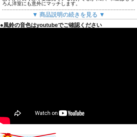
ろん洋室にも意外にマッチします。
玄関、リビング、縁側など、どこに飾っても空間に品格と季
▼ 商品説明の続きを見る ▼
節感をプラス。
●風鈴の音色はyoutubeでご確認ください
赤い金魚の鮮やかな色彩が、お部屋のアクセントとして映え
ること間違いありません。