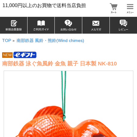
11,000円以上のお買物で送料当店負担
TOP
南部鉄器 風鈴・熊鈴(Wind chimes)
>
NEW
南部鉄器 泳ぐ魚風鈴 金魚 親子 日本製 NK-810