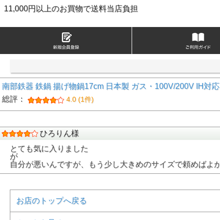
11,000円以上のお買物で送料当店負担
南部鉄器 鉄鍋 揚げ物鍋17cm 日本製 ガス・100V/200V IH対応 I
総評：
4.0 (1件)
ひろりん様
とても気に入りました
が
自分が悪いんですが、もう少し大きめのサイズで頼めばよ
お店のトップへ戻る