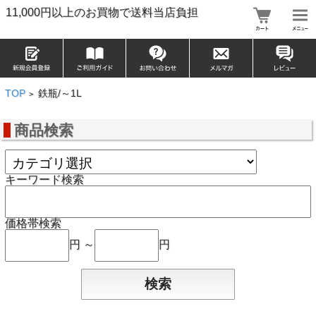
11,000円以上のお買物で送料当店負担
TOP
鉄瓶/～1L
>
商品検索
キーワード検索
価格帯検索
円 ～
円