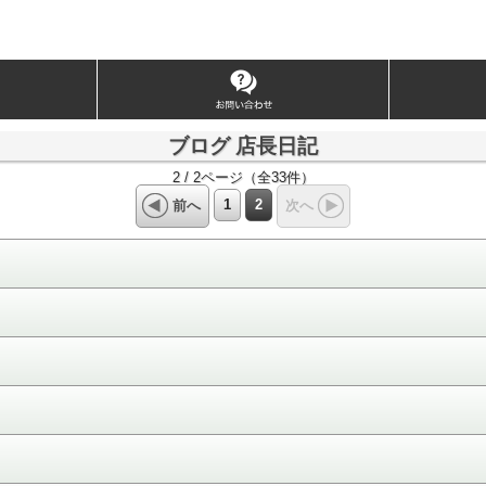
ブログ 店長日記
2 / 2ページ（全33件）
1
2
前へ
次へ