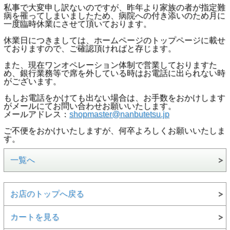
私事で大変申し訳ないのですが、昨年より家族の者が指定難
病を罹ってしまいましたため、病院への付き添いのため月に
一度臨時休業にさせて頂いております。
休業日につきましては、ホームページのトップページに載せ
ておりますので、ご確認頂ければと存じます。
また、現在ワンオペレーション体制で営業しておりますた
め、銀行業務等で席を外している時はお電話に出られない時
がございます。
もしお電話をかけても出ない場合は、お手数をおかけします
がメールにてお問い合わせお願いいたします。
メールアドレス：
shopmaster@nanbutetsu.jp
ご不便をおかけいたしますが、何卒よろしくお願いいたしま
す。
一覧へ
お店のトップへ戻る
カートを見る