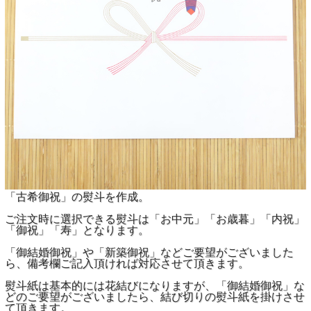
「古希御祝」の熨斗を作成。
ご注文時に選択できる熨斗は「お中元」「お歳暮」「内祝」
「御祝」「寿」となります。
「御結婚御祝」や「新築御祝」などご要望がございました
ら、備考欄ご記入頂ければ対応させて頂きます。
熨斗紙は基本的には花結びになりますが、「御結婚御祝」な
どのご要望がございましたら、結び切りの熨斗紙を掛けさせ
て頂きます。