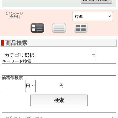
1 / 1ページ
（全6件）
商品検索
キーワード検索
価格帯検索
円 ～
円