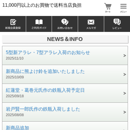
11,000円以上のお買物で送料当店負担
NEWS＆INFO
5型新アラレ・7型アラレ入荷のお知らせ
2025/11/10
新商品に熊よけ鈴を追加いたしました
2025/10/09
紅蓮堂・葛巻元氏作の鉄瓶入荷予定日
2025/09/18
岩戸賢一郎氏作の鉄瓶入荷しました
2025/08/08
新商品追加