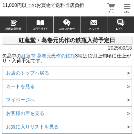
11,000円以上のお買物で送料当店負担
紅蓮堂・葛巻元氏作の鉄瓶入荷予定日
2025/09/18
欠品中の
紅蓮堂 葛巻元氏作の鉄瓶
3種は12月上旬頃に仕上が
り・入荷予定です。
お店のトップへ戻る
カートを見る
マイページへ
お客様の声を見る
お気に入りリストを見る