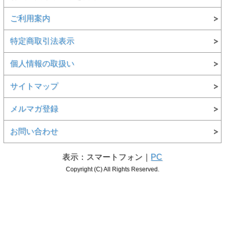
ご利用案内
特定商取引法表示
個人情報の取扱い
サイトマップ
メルマガ登録
お問い合わせ
表示：スマートフォン｜
PC
Copyright (C) All Rights Reserved.