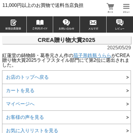
11,000円以上のお買物で送料当店負担
CREA贈り物大賞2025
2025/05/29
紅蓮堂の鋳物師・葛巻元さん作の
茄子形鉄瓶うらら
がCREA
贈り物大賞2025ライフスタイル部門にて第2位に選出されま
した。
お店のトップへ戻る
カートを見る
マイページへ
お客様の声を見る
お気に入りリストを見る