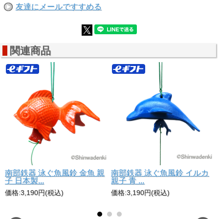
友達にメールですすめる
関連商品
本
南部鉄器 泳ぐ魚風鈴 金魚 親
南部鉄器 泳ぐ魚風鈴 イルカ
子 日本製...
親子 青 ...
価格:3,190円(税込)
価格:3,190円(税込)