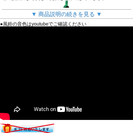
▼ 商品説明の続きを見る ▼
●風鈴の音色はyoutubeでご確認ください