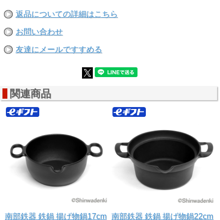
返品についての詳細はこちら
お問い合わせ
友達にメールですすめる
関連商品
南部鉄器 鉄鍋 揚げ物鍋17cm
南部鉄器 鉄鍋 揚げ物鍋22cm