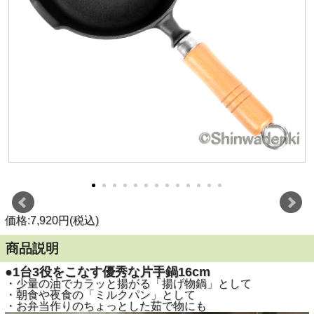
価格:7,920円(税込)
商品説明
●1台3役をこなす優秀な片手鍋16cm
・少量の油でカラッと揚がる「揚げ物鍋」として
・朝食や夜食の「ミルクパン」として
・お弁当作りのちょっとした茹で物にも