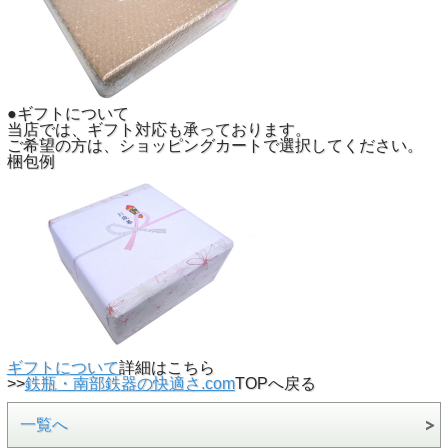
●ギフトについて
当店では、ギフト対応も承っております。
ご希望の方は、ショッピングカートで選択してください。
梱包例
ギフトについて
詳細はこちら
>>
鉄瓶・南部鉄器の快適さ.com
TOPへ戻る
一覧へ