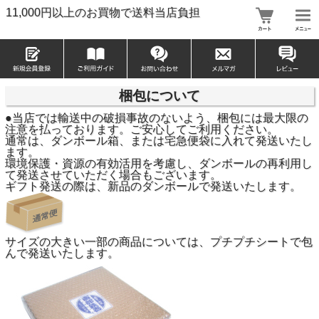
11,000円以上のお買物で送料当店負担
梱包について
●当店では輸送中の破損事故のないよう、梱包には最大限の
注意を払っております。ご安心してご利用ください。
通常は、ダンボール箱、または宅急便袋に入れて発送いたし
ます。
環境保護・資源の有効活用を考慮し、ダンボールの再利用し
て発送させていただく場合もございます。
ギフト発送の際は、新品のダンボールで発送いたします。
サイズの大きい一部の商品については、プチプチシートで包
んで発送いたします。