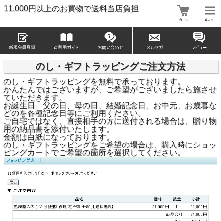
11,000円以上のお買物で送料当店負担
のし・ギフトラッピングご注文方法
のし・ギフトラッピングを無料で承っております。
かんたんではございますが、ご希望がございましたら施させ
ていただきます。
お誕生日、父の日、母の日、結婚記念日、お中元、お歳暮な
どのを各種記念日等にご利用ください。
ご自宅ではなく、直接相手の方に送付される場合は、贈り物
用の納品書を添付いたします。
金額は白紙になっております。
のし・ギフトラッピングをご希望の場合は、購入時にショッ
ピングカートでご希望の箇所を選択してください。