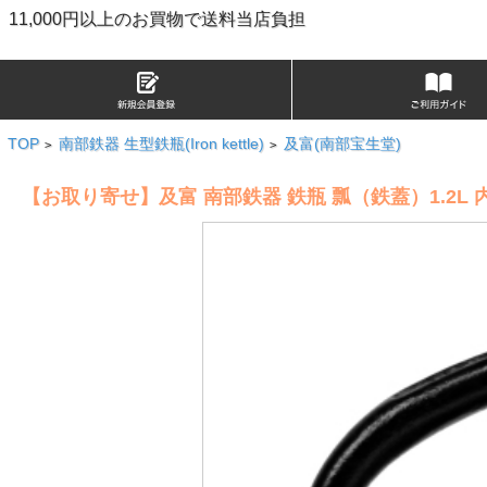
11,000円以上のお買物で送料当店負担
TOP
南部鉄器 生型鉄瓶(Iron kettle)
及富(南部宝生堂)
>
>
【お取り寄せ】及富 南部鉄器 鉄瓶 瓢（鉄蓋）1.2L 内面