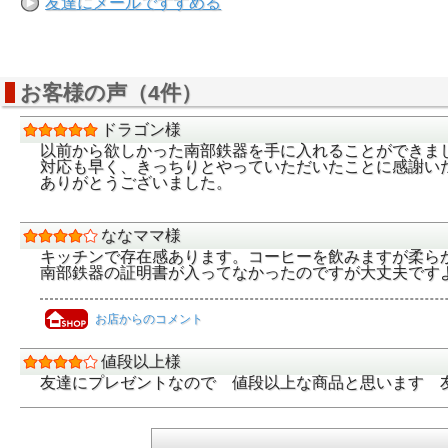
友達にメールですすめる
お客様の声（4件）
ドラゴン様
以前から欲しかった南部鉄器を手に入れることができま
対応も早く、きっちりとやっていただいたことに感謝い
ありがとうございました。
ななママ様
キッチンで存在感あります。コーヒーを飲みますが柔ら
南部鉄器の証明書が入ってなかったのですが大丈夫です
お店からのコメント
値段以上様
友達にプレゼントなので 値段以上な商品と思います