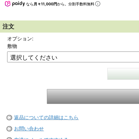
なら
月々11,000円
から。分割手数料無料
注文
オプション:
敷物
返品についての詳細はこちら
お問い合わせ