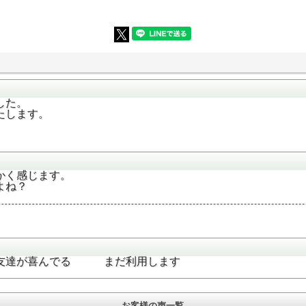
した。
たします。
かく感じます。
よね？
 友達が喜んでる まだ利用します
お客様の声一覧