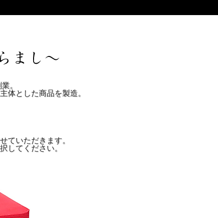
創業。
主体とした商品を製造。
せていただきます。
択してください。