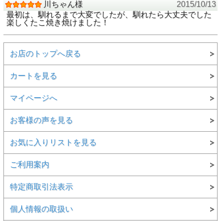
川ちゃん様
2015/10/13
最初は、馴れるまで大変でしたが、馴れたら大丈夫でした
楽しくたこ焼き焼けました！
お店のトップへ戻る
カートを見る
マイページへ
お客様の声を見る
お気に入りリストを見る
ご利用案内
特定商取引法表示
●毎日のお料理が健康をつくる時間になる
「料理が楽しい」と感じられることは食生活を豊かにする大
個人情報の取扱い
きな力です。