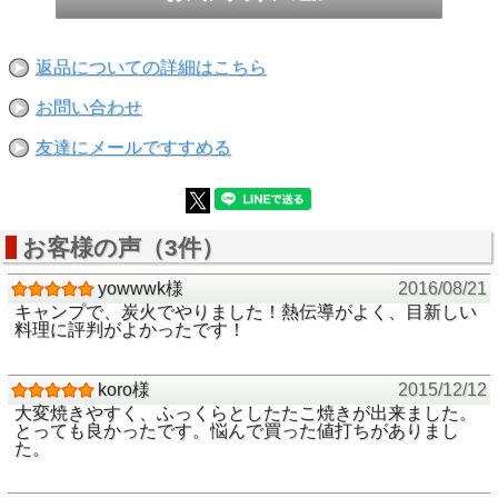
返品についての詳細はこちら
お問い合わせ
友達にメールですすめる
お客様の声（3件）
yowwwk様
2016/08/21
キャンプで、炭火でやりました！熱伝導がよく、目新しい
料理に評判がよかったです！
koro様
2015/12/12
大変焼きやすく、ふっくらとしたたこ焼きが出来ました。
とっても良かったです。悩んで買った値打ちがありまし
た。