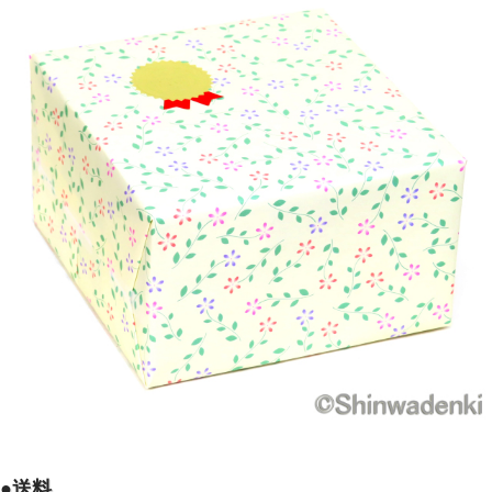
23穴のくぼみは、おつまみ用の一口料理にも最適。
アヒージョなどアイデア次第でバリエーションが広がりま
す。
おもてなしにも毎日の食卓にも活躍します。
●送料