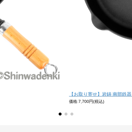
【お取り寄せ】岩鋳 南部鉄器 
価格:7,700円(税込)