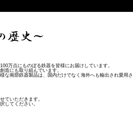
形する可能性がございます。
ます。
100万点にものぼる鉄器を皆様にお届けしています。
創造にも取り組んでいます。
様な南部鉄器製品は、国内だけでなく海外へも輸出され愛用さ
せていただきます。
択してください。