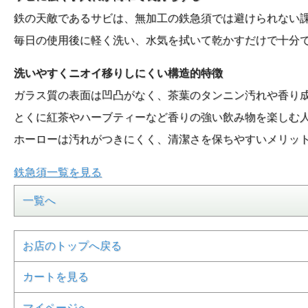
鉄の天敵であるサビは、無加工の鉄急須では避けられない
毎日の使用後に軽く洗い、水気を拭いて乾かすだけで十分
洗いやすくニオイ移りしにくい構造的特徴
ガラス質の表面は凹凸がなく、茶葉のタンニン汚れや香り
とくに紅茶やハーブティーなど香りの強い飲み物を楽しむ
ホーローは汚れがつきにくく、清潔さを保ちやすいメリッ
鉄急須一覧を見る
一覧へ
お店のトップへ戻る
カートを見る
マイページへ