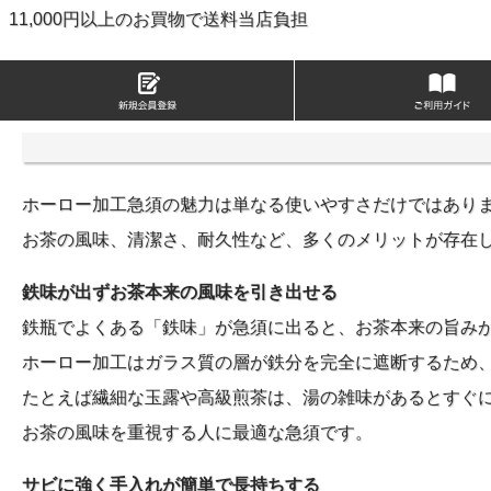
11,000円以上のお買物で送料当店負担
ホーロー加工急須の魅力は単なる使いやすさだけではあり
お茶の風味、清潔さ、耐久性など、多くのメリットが存在
鉄味が出ずお茶本来の風味を引き出せる
鉄瓶でよくある「鉄味」が急須に出ると、お茶本来の旨み
ホーロー加工はガラス質の層が鉄分を完全に遮断するため
たとえば繊細な玉露や高級煎茶は、湯の雑味があるとすぐ
お茶の風味を重視する人に最適な急須です。
サビに強く手入れが簡単で長持ちする