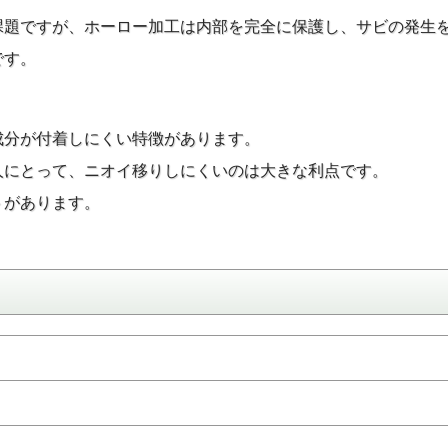
課題ですが、ホーロー加工は内部を完全に保護し、サビの発生
です。
成分が付着しにくい特徴があります。
人にとって、ニオイ移りしにくいのは大きな利点です。
トがあります。