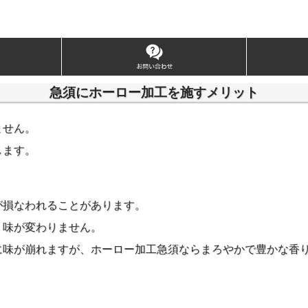
急須にホーロー加工を施すメリット
ません。
します。
が損なわれることがあります。
、味が変わりません。
に味が崩れますが、ホーロー加工急須ならまろやかで豊かな香