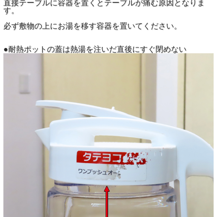
直接テーブルに容器を置くとテーブルが痛む原因となりま
す。
必ず敷物の上にお湯を移す容器を置いてください。
●耐熱ポットの蓋は熱湯を注いだ直後にすぐ閉めない