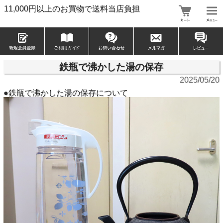
11,000円以上のお買物で送料当店負担
鉄瓶で沸かした湯の保存
2025/05/20
●鉄瓶で沸かした湯の保存について