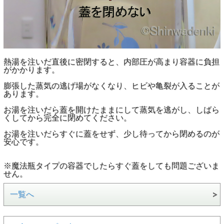
熱湯を注いだ直後に密閉すると、内部圧が高まり容器に負担
がかかります。
膨張した蒸気の逃げ場がなくなり、ヒビや亀裂が入ることが
あります。
お湯を注いだら蓋を開けたままにして蒸気を逃がし、しばら
くしてから完全に閉めてください。
お湯を注いだらすぐに蓋をせず、少し待ってから閉めるのが
安心です。
※魔法瓶タイプの容器でしたらすぐ蓋をしても問題ございま
せん。
一覧へ