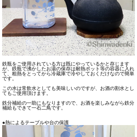
鉄瓶をご使用されている方は既にやっているかと存じます
が、鉄瓶で沸かしたお湯の保存は耐熱ポット等の容器に入れ
て、粗熱をとってから冷蔵庫で冷やしておくだけなので簡単
です。
この水は常飲水としても美味しいのですが、お酒の割水とし
てもご使用頂けます。
鉄分補給の一助にもなりますので、お酒を楽しみながら鉄分
補給もできて一石二鳥です。
●熱によるテーブルや台の保護