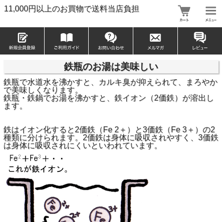
11,000円以上のお買物で送料当店負担
鉄瓶のお湯は美味しい
鉄瓶で水道水を沸かすと、カルキ臭が抑えられて、まろやか
で美味しくなります。
鉄瓶・鉄鍋でお湯を沸かすと、鉄イオン（2価鉄）が溶出し
ます。
鉄はイオン化すると2価鉄（Fe 2＋）と3価鉄（Fe 3＋）の2
種類に分けられます。2価鉄は身体に吸収されやすく、3価鉄
は身体に吸収されにくいといわれています。