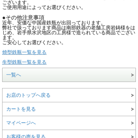
ございます。
ご使用用途によってお選びください。
●その他注意事項
近年、安価な中国産鉄瓶が出回っております。
弊社で扱っております商品は南部鉄器の老舗工房岩鋳様をは
じめ、岩手県水沢地区の工房様で造られている商品でござい
ます。
ご安心してお選びください。
焼型鉄瓶一覧を見る
生型鉄瓶一覧を見る
一覧へ
お店のトップへ戻る
カートを見る
マイページへ
お客様の声を見る