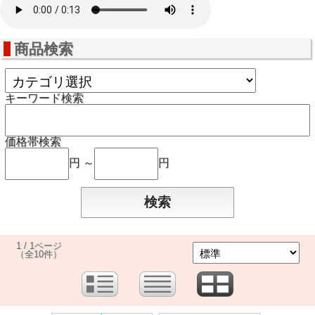
商品検索
キーワード検索
価格帯検索
円 ～
円
1 / 1ページ
（全10件）