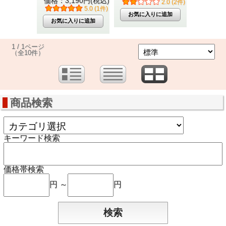
価格：3,190円(税込)
2.0 (2件)
5.0 (1件)
1 / 1ページ
（全10件）
商品検索
キーワード検索
価格帯検索
円 ～
円