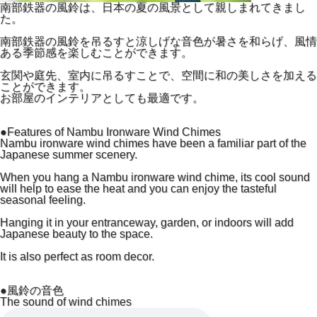
南部鉄器の風鈴は、日本の夏の風景として親しまれてきまし
た。
南部鉄器の風鈴を吊るすと涼しげな音色が暑さを和らげ、風情
ある季節感を楽しむことができます。
玄関や庭先、室内に吊るすことで、空間に和の美しさを加える
ことができます。
お部屋のインテリアとしても最適です。
●Features of Nambu Ironware Wind Chimes
Nambu ironware wind chimes have been a familiar part of the
Japanese summer scenery.
When you hang a Nambu ironware wind chime, its cool sound
will help to ease the heat and you can enjoy the tasteful
seasonal feeling.
Hanging it in your entranceway, garden, or indoors will add
Japanese beauty to the space.
It is also perfect as room decor.
●風鈴の音色
The sound of wind chimes