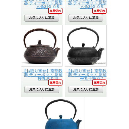
器 ティーポット 急須
器 ティーポット 急須
六角利久 0.5...
六角利久 0.5...
在庫切れ
在庫切れ
【お取り寄せ】南部鉄
【お取り寄せ】南部鉄
器 ティーポット 急須
器 ティーポット 急須
桜丸形 0.3L...
平丸千筋 0.7...
在庫切れ
在庫切れ