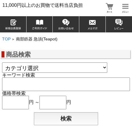
11,000円以上のお買物で送料当店負担
TOP
南部鉄器 急須(Teapot)
>
商品検索
キーワード検索
価格帯検索
円 ～
円