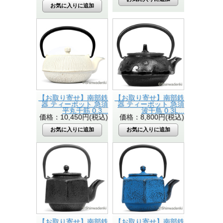
【お取り寄せ】南部鉄
【お取り寄せ】南部鉄
器 ティーポット 急須
器 ティーポット 急須
平丸千筋 0.3...
波千鳥 0.3L...
価格：10,450円(税込)
価格：8,800円(税込)
【お取り寄せ】南部鉄
【お取り寄せ】南部鉄