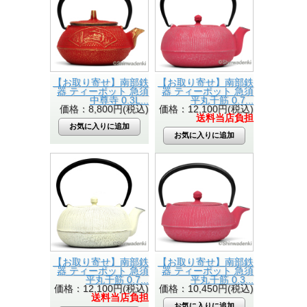
【お取り寄せ】南部鉄
【お取り寄せ】南部鉄
器 ティーポット 急須
器 ティーポット 急須
中尊寺 0.3L...
平丸千筋 0.7...
価格：8,800円(税込)
価格：12,100円(税込)
送料当店負担
【お取り寄せ】南部鉄
【お取り寄せ】南部鉄
器 ティーポット 急須
器 ティーポット 急須
平丸千筋 0.7...
平丸千筋 0.3...
価格：12,100円(税込)
価格：10,450円(税込)
送料当店負担