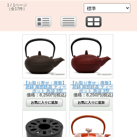
1 / 1ページ
（全17件）
【お取り寄せ・廃盤】
【お取り寄せ・廃盤】
岩鋳 南部鉄器 ティー
岩鋳 南部鉄器 ティー
ポット 急須 3型...
ポット 急須 3型...
価格：8,250円(税込)
価格：8,250円(税込)