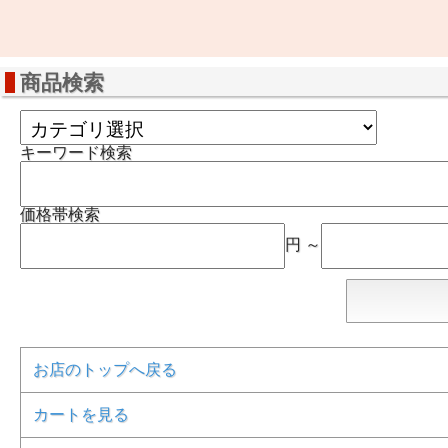
商品検索
キーワード検索
価格帯検索
円 ～
お店のトップへ戻る
カートを見る