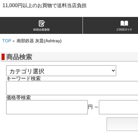
11,000円以上のお買物で送料当店負担
TOP
南部鉄器 灰皿(Ashtray)
>
商品検索
キーワード検索
価格帯検索
円 ～