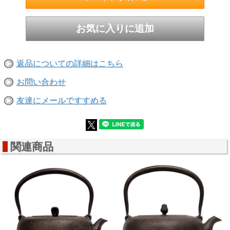
返品についての詳細はこちら
お問い合わせ
友達にメールですすめる
関連商品
●蓋の摘みは花の蕾をモチーフにしたデザイン
細部にまで宿る職人の美意識がこのひとつの鉄瓶に凝縮され
ています。