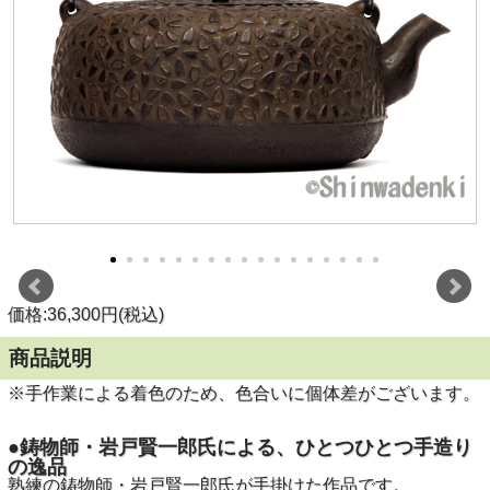
価格:36,300円(税込)
商品説明
※手作業による着色のため、色合いに個体差がございます。
●鋳物師・岩戸賢一郎氏による、ひとつひとつ手造り
の逸品
熟練の鋳物師・岩戸賢一郎氏が手掛けた作品です。