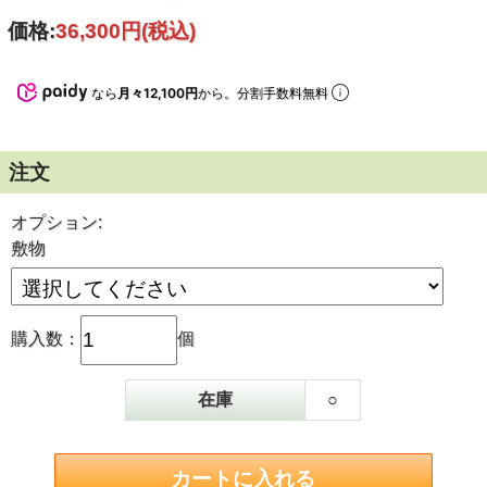
価格:
36,300円
(税込)
なら
月々12,100円
から。分割手数料無料
注文
オプション:
敷物
購入数：
個
在庫
○