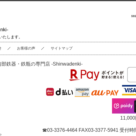
ki-
いたします。
せ
お客様の声
サイトマップ
南部鉄器・鉄瓶の専門店 -Shinwadenki-
11,
☎03-3376-4464 FAX03-3377-5941
P