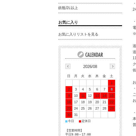
鉄瓶/2L以上
・
お気に入り
電
お気に入りリストを見る
送
1
2026/08
日
月
火
水
木
金
土
1
2
3
4
5
6
7
8
9
10
11
12
13
14
15
16
17
18
19
20
21
22
23
24
25
26
27
28
29
・
30
31
本
■
■
今日
定休日
普
【営業時間】
平日9:00～17:00