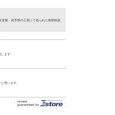
生堂製・岩手県の工房にて造られた南部鉄器
用します
いと思います。