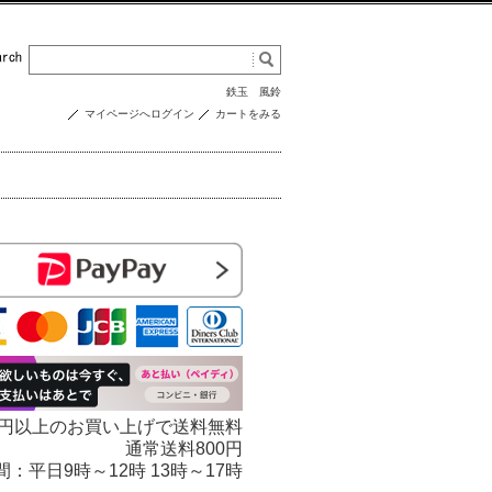
鉄玉
風鈴
マイページへログイン
カートをみる
000円以上のお買い上げで送料無料
通常送料800円
 受付時間：平日9時～12時 13時～17時